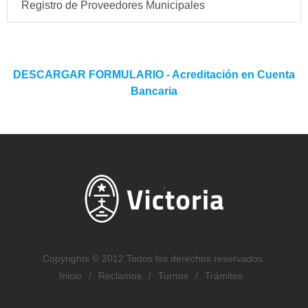
Registro de Proveedores Municipales
DESCARGAR FORMULARIO - Acreditación en Cuenta
Bancaria
Copyrights © 2012 Todos los derechos reservados.
Inicio
/
Reclamos
/
Turnos
/
Trámites